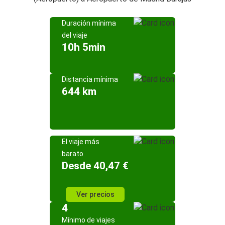
Duración mínima
del viaje
10h 5min
Distancia mínima
644 km
El viaje más
barato
Desde 40,47 €
Ver precios
4
Mínimo de viajes