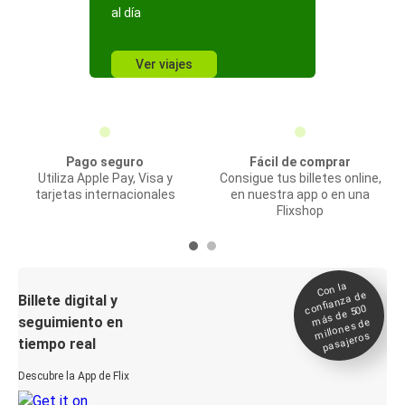
al día
Ver viajes
Pago seguro
Fácil de comprar
Utiliza Apple Pay, Visa y
Consigue tus billetes online,
tarjetas internacionales
en nuestra app o en una
Flixshop
Con la
confianza de
Billete digital y
más de 500
seguimiento en
millones de
pasajeros
tiempo real
Descubre la App de Flix