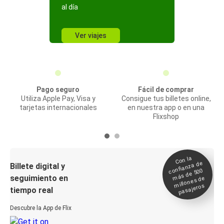
al día
Ver viajes
Pago seguro
Fácil de comprar
Utiliza Apple Pay, Visa y
Consigue tus billetes online,
tarjetas internacionales
en nuestra app o en una
Flixshop
Con la
confianza de
Billete digital y
más de 500
seguimiento en
millones de
pasajeros
tiempo real
Descubre la App de Flix