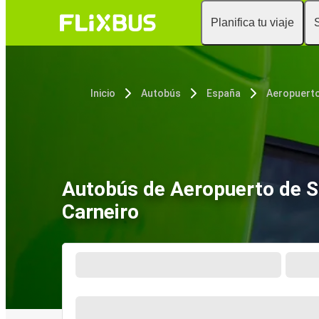
Planifica tu viaje
Inicio
Autobús
España
Autobús de Aeropuerto de S
Carneiro