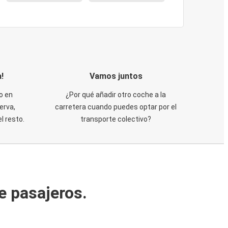
!
Vamos juntos
o en
¿Por qué añadir otro coche a la
erva,
carretera cuando puedes optar por el
 resto.
transporte colectivo?
e pasajeros.