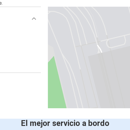
e.
El mejor servicio a bordo