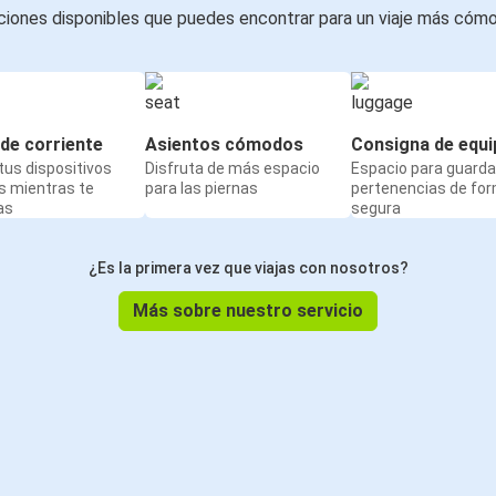
iones disponibles que puedes encontrar para un viaje más cóm
de corriente
Asientos cómodos
Consigna de equi
us dispositivos
Disfruta de más espacio
Espacio para guarda
s mientras te
para las piernas
pertenencias de fo
as
segura
¿Es la primera vez que viajas con nosotros?
Más sobre nuestro servicio