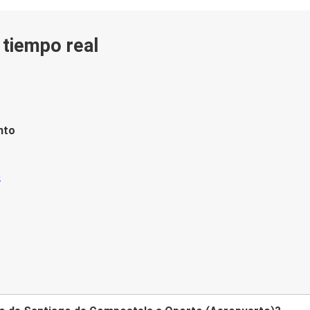
n tiempo real
nto