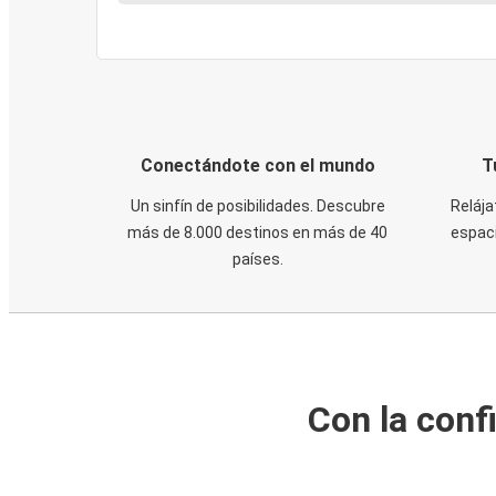
Conectándote con el mundo
T
Un sinfín de posibilidades. Descubre
Relája
más de 8.000 destinos en más de 40
espaci
países.
Con la conf