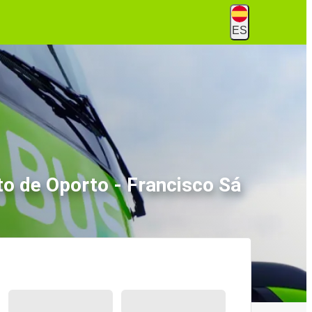
ES
o de Oporto - Francisco Sá