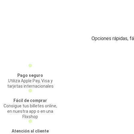
Opciones rápidas, f
Pago seguro
Utiliza Apple Pay, Visa y
tarjetas internacionales
Fácil de comprar
Consigue tus billetes online,
en nuestra app o en una
Flixshop
Atención al cliente