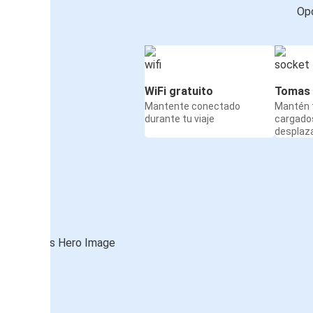
Opc
WiFi gratuito
Tomas 
Mantente conectado
Mantén t
durante tu viaje
cargado
desplaz