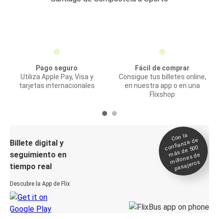
Pago seguro
Fácil de comprar
Utiliza Apple Pay, Visa y
Consigue tus billetes online,
tarjetas internacionales
en nuestra app o en una
Flixshop
Con la
confianza de
Billete digital y
más de 500
seguimiento en
millones de
pasajeros
tiempo real
Descubre la App de Flix