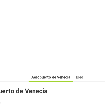
Aeropuerto de Venecia
Bled
uerto de Venecia
e.