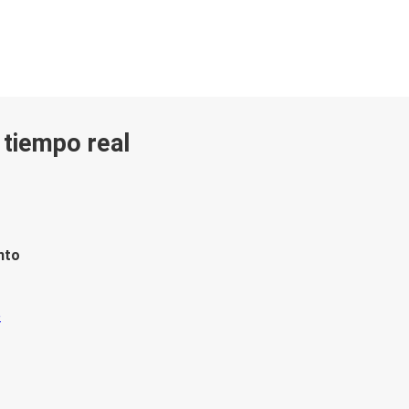
n tiempo real
nto