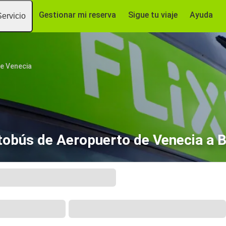
Gestionar mi reserva
Sigue tu viaje
Ayuda
Servicio
e Venecia
tobús de Aeropuerto de Venecia a B