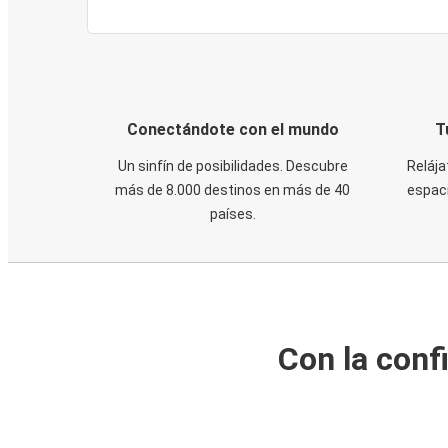
Conectándote con el mundo
T
Un sinfín de posibilidades. Descubre
Relája
más de 8.000 destinos en más de 40
espaci
países.
Con la conf