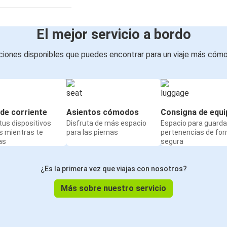
El mejor servicio a bordo
iones disponibles que puedes encontrar para un viaje más cóm
de corriente
Asientos cómodos
Consigna de equi
us dispositivos
Disfruta de más espacio
Espacio para guarda
s mientras te
para las piernas
pertenencias de fo
as
segura
¿Es la primera vez que viajas con nosotros?
Más sobre nuestro servicio