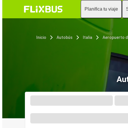
Planifica tu viaje
Inicio
Autobús
Italia
Aeropuerto d
Au