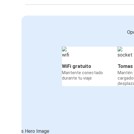
Opc
WiFi gratuito
Tomas 
Mantente conectado
Mantén t
durante tu viaje
cargado
desplaz