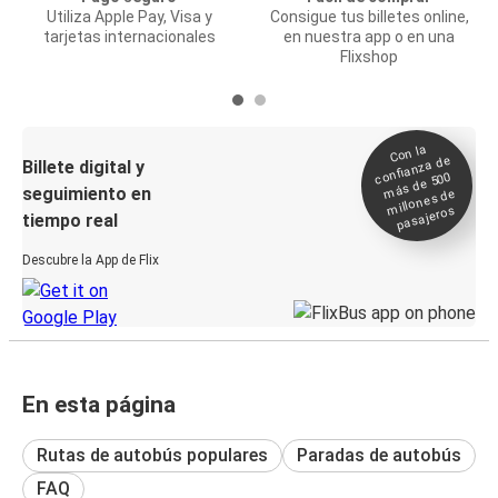
Utiliza Apple Pay, Visa y
Consigue tus billetes online,
tarjetas internacionales
en nuestra app o en una
Flixshop
Con la
confianza de
Billete digital y
más de 500
seguimiento en
millones de
pasajeros
tiempo real
Descubre la App de Flix
En esta página
Rutas de autobús populares
Paradas de autobús
FAQ