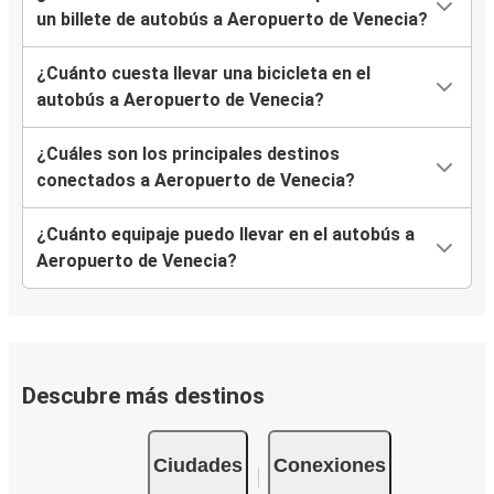
Dobbiaco
un billete de autobús a Aeropuerto de Venecia?
Longarone
¿Cuánto cuesta llevar una bicicleta en el
Aeropuerto de Venecia
autobús a Aeropuerto de Venecia?
Aeropuerto de Venecia
¿Cuáles son los principales destinos
Maribor
conectados a Aeropuerto de Venecia?
Aeropuerto de Venecia
¿Cuánto equipaje puedo llevar en el autobús a
Viena
Aeropuerto de Venecia?
Aeropuerto de Venecia
Zagreb
Descubre más destinos
Viena
Aeropuerto de Venecia
Ciudades
Conexiones
Roma