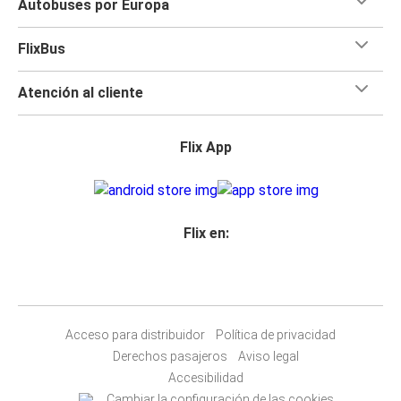
Autobuses por Europa
FlixBus
Atención al cliente
Flix App
Flix en:
Acceso para distribuidor
Política de privacidad
Derechos pasajeros
Aviso legal
Accesibilidad
Cambiar la configuración de las cookies