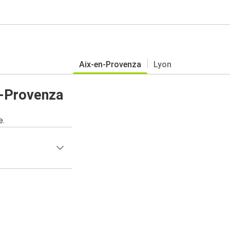
Aix-en-Provenza
Lyon
n-Provenza
e.