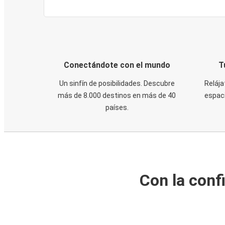
Conectándote con el mundo
T
Un sinfín de posibilidades. Descubre
Relája
más de 8.000 destinos en más de 40
espaci
países.
Con la conf