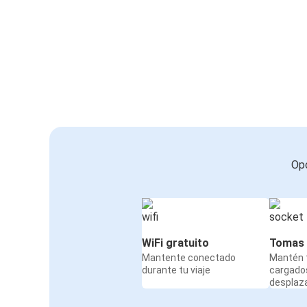
Opc
WiFi gratuito
Tomas 
Mantente conectado
Mantén t
durante tu viaje
cargado
desplaz