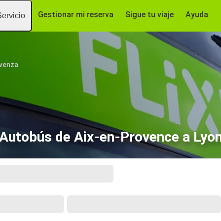
Gestionar mi reserva
Sigue tu viaje
Ayuda
Servicio
ovenza
Autobús de Aix-en-Provence a Lyo