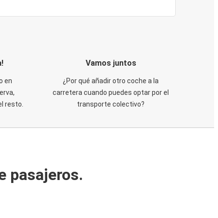
!
Vamos juntos
o en
¿Por qué añadir otro coche a la
erva,
carretera cuando puedes optar por el
 resto.
transporte colectivo?
e pasajeros.