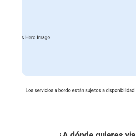
Los servicios a bordo están sujetos a disponibilidad
¿A dónde quieres via