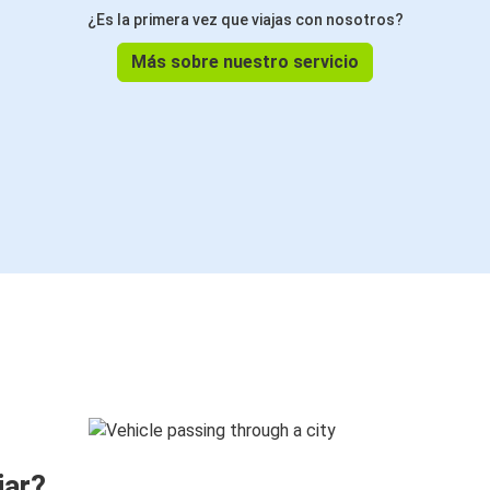
¿Es la primera vez que viajas con nosotros?
Más sobre nuestro servicio
jar?