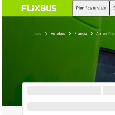
Planifica tu viaje
Inicio
Autobús
Francia
Aix-en-Pr