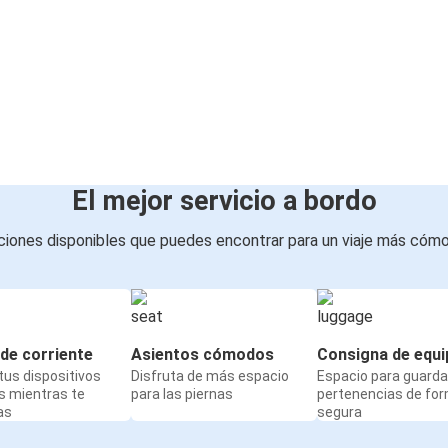
El mejor servicio a bordo
iones disponibles que puedes encontrar para un viaje más cóm
de corriente
Asientos cómodos
Consigna de equi
us dispositivos
Disfruta de más espacio
Espacio para guarda
s mientras te
para las piernas
pertenencias de fo
as
segura