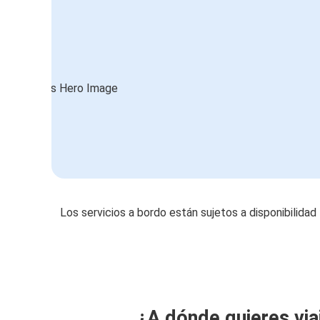
Los servicios a bordo están sujetos a disponibilidad
¿A dónde quieres via