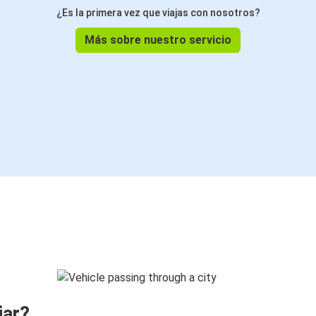
¿Es la primera vez que viajas con nosotros?
Más sobre nuestro servicio
jar?