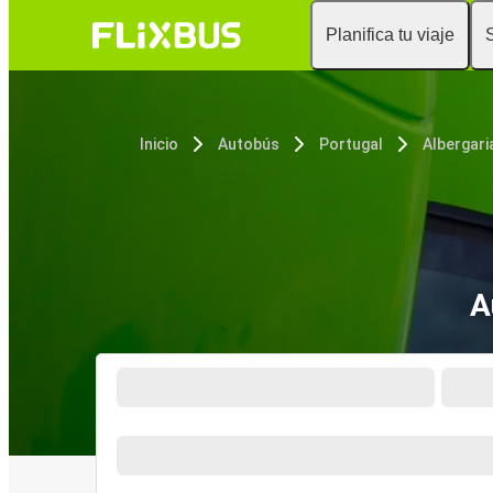
Planifica tu viaje
Inicio
Autobús
Portugal
Albergari
A