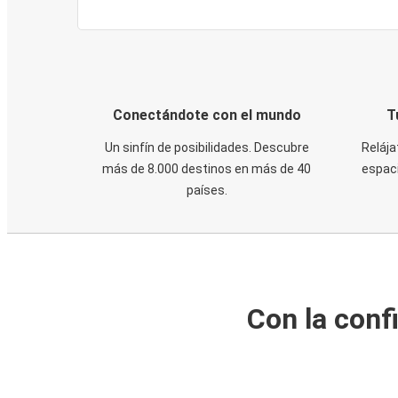
Conectándote con el mundo
T
Un sinfín de posibilidades. Descubre
Relája
más de 8.000 destinos en más de 40
espaci
países.
Con la conf