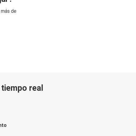
n más de
n tiempo real
nto