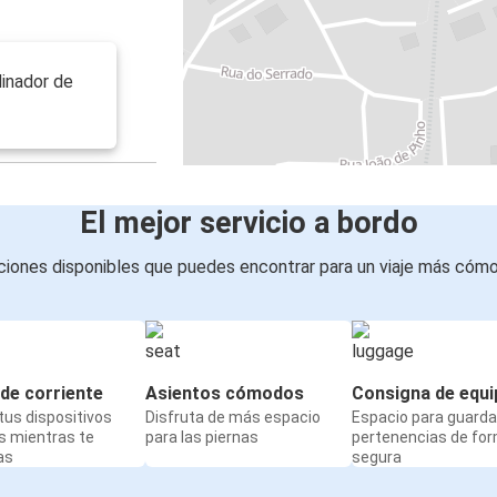
inador de
El mejor servicio a bordo
iones disponibles que puedes encontrar para un viaje más cóm
de corriente
Asientos cómodos
Consigna de equi
us dispositivos
Disfruta de más espacio
Espacio para guarda
s mientras te
para las piernas
pertenencias de fo
as
segura