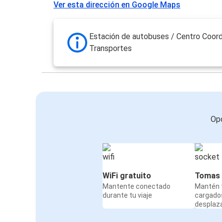
Ver esta dirección en Google Maps
Estación de autobuses / Centro Coord
Transportes
Opc
WiFi gratuito
Tomas 
Mantente conectado
Mantén t
durante tu viaje
cargado
desplaz