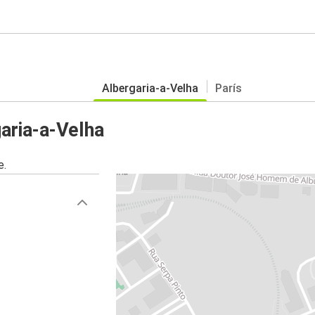
Albergaria-a-Velha
París
aria-a-Velha
e.