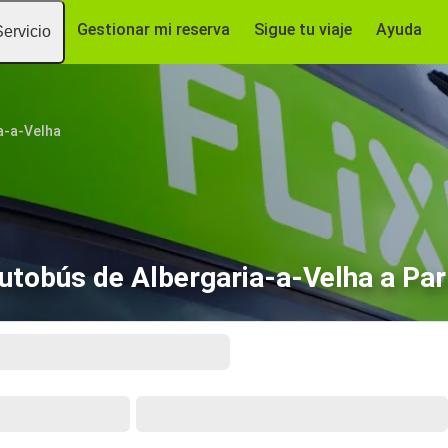
Gestionar mi reserva
Sigue tu viaje
Ayuda
Servicio
a-a-Velha
utobús de Albergaria-a-Velha a Par