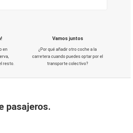
!
Vamos juntos
o en
¿Por qué añadir otro coche a la
erva,
carretera cuando puedes optar por el
 resto.
transporte colectivo?
e pasajeros.