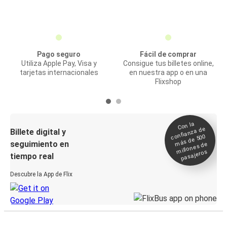
Pago seguro
Fácil de comprar
Utiliza Apple Pay, Visa y
Consigue tus billetes online,
tarjetas internacionales
en nuestra app o en una
Flixshop
Con la
confianza de
Billete digital y
más de 500
seguimiento en
millones de
pasajeros
tiempo real
Descubre la App de Flix