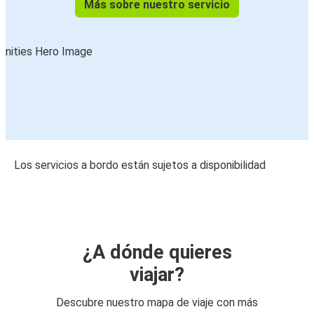
Más sobre nuestro servicio
Los servicios a bordo están sujetos a disponibilidad
¿A dónde quieres
viajar?
Descubre nuestro mapa de viaje con más