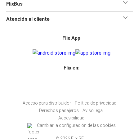
FlixBus
Atención al cliente
Flix App
Flix en:
Acceso para distribuidor
Política de privacidad
Derechos pasajeros
Aviso legal
Accesibilidad
Cambiar la configuración de las cookies
© 2026 Flix SE