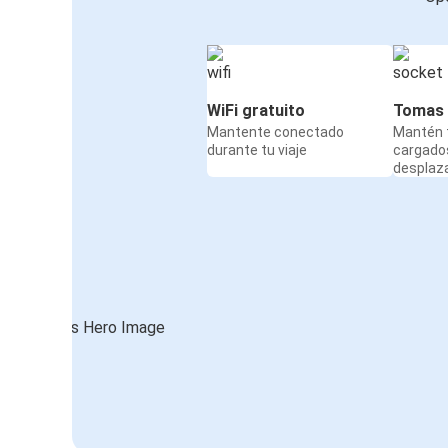
WiFi gratuito
Tomas 
Mantente conectado
Mantén t
durante tu viaje
cargado
desplaz