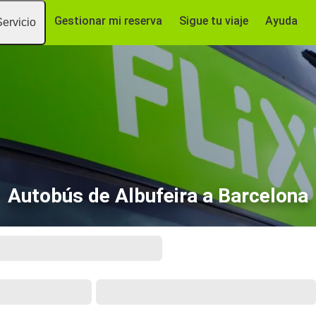
Gestionar mi reserva
Sigue tu viaje
Ayuda
Servicio
Autobús de Albufeira a Barcelona