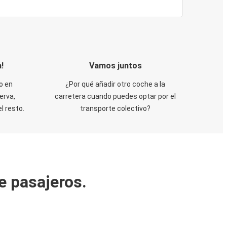
!
Vamos juntos
o en
¿Por qué añadir otro coche a la
erva,
carretera cuando puedes optar por el
 resto.
transporte colectivo?
e pasajeros.