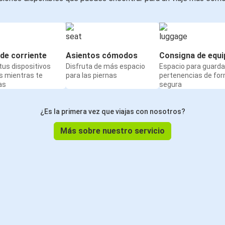
de corriente
Asientos cómodos
Consigna de equi
us dispositivos
Disfruta de más espacio
Espacio para guarda
s mientras te
para las piernas
pertenencias de fo
as
segura
¿Es la primera vez que viajas con nosotros?
Más sobre nuestro servicio