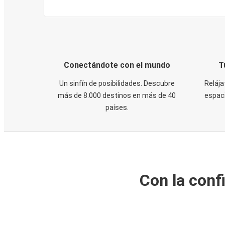
Conectándote con el mundo
T
Un sinfín de posibilidades. Descubre
Relája
más de 8.000 destinos en más de 40
espaci
países.
Con la conf