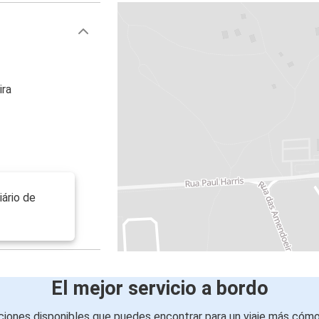
ira
ário de
El mejor servicio a bordo
iones disponibles que puedes encontrar para un viaje más cóm