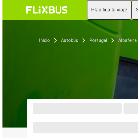
Planifica tu viaje
Inicio
Autobús
Portugal
Albufeira