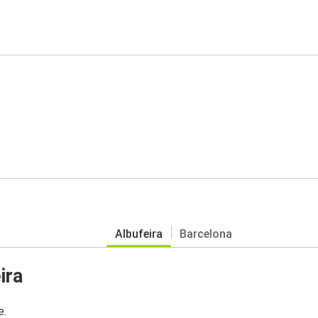
Albufeira
Barcelona
ira
e.