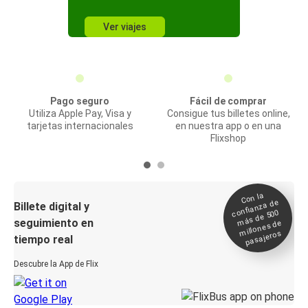
Ver viajes
Pago seguro
Fácil de comprar
Utiliza Apple Pay, Visa y
Consigue tus billetes online,
tarjetas internacionales
en nuestra app o en una
Flixshop
Con la
confianza de
Billete digital y
más de 500
seguimiento en
millones de
pasajeros
tiempo real
Descubre la App de Flix