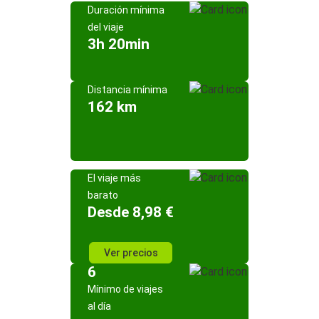
Duración mínima
del viaje
3h 20min
Distancia mínima
162 km
El viaje más
barato
Desde 8,98 €
Ver precios
6
Mínimo de viajes
al día