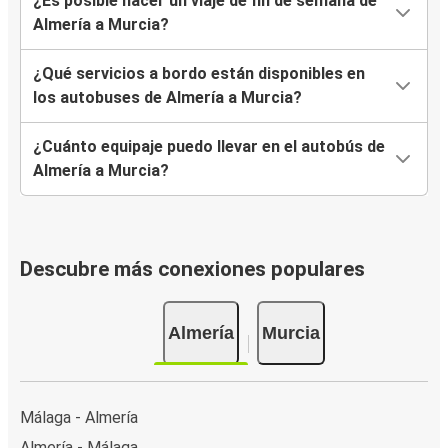
¿Es posible hacer un viaje de fin de semana de
Almería a Murcia?
¿Qué servicios a bordo están disponibles en
los autobuses de Almería a Murcia?
¿Cuánto equipaje puedo llevar en el autobús de
Almería a Murcia?
Descubre más conexiones populares
Almería
Murcia
Málaga - Almería
Almería - Málaga