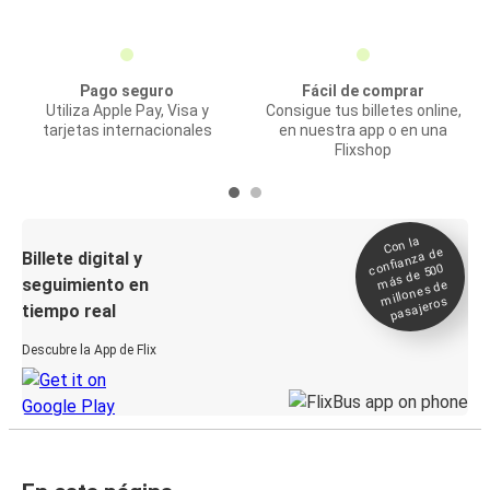
Pago seguro
Fácil de comprar
Utiliza Apple Pay, Visa y
Consigue tus billetes online,
tarjetas internacionales
en nuestra app o en una
Flixshop
Con la
confianza de
Billete digital y
más de 500
seguimiento en
millones de
pasajeros
tiempo real
Descubre la App de Flix