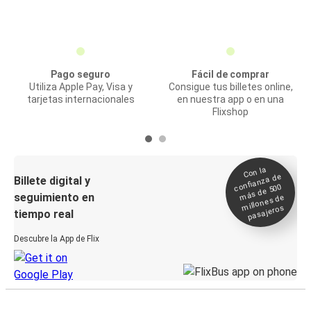
Pago seguro
Fácil de comprar
Utiliza Apple Pay, Visa y
Consigue tus billetes online,
tarjetas internacionales
en nuestra app o en una
Flixshop
Con la
confianza de
Billete digital y
más de 500
seguimiento en
millones de
pasajeros
tiempo real
Descubre la App de Flix