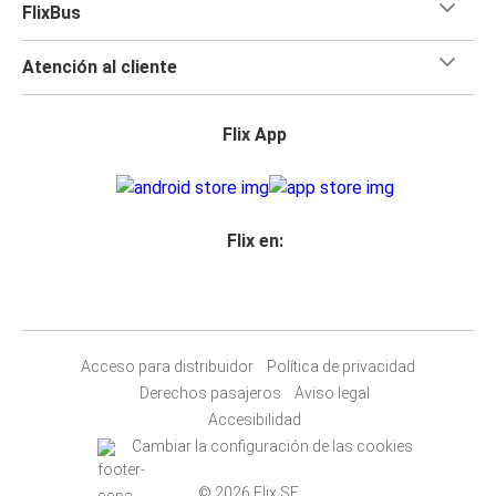
FlixBus
Atención al cliente
Flix App
Flix en:
Acceso para distribuidor
Política de privacidad
Derechos pasajeros
Aviso legal
Accesibilidad
Cambiar la configuración de las cookies
© 2026 Flix SE