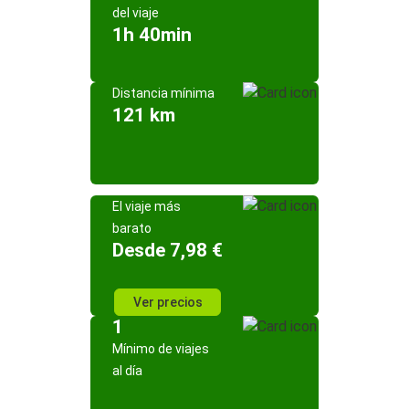
del viaje
1h 40min
Distancia mínima
121 km
El viaje más
barato
Desde 7,98 €
Ver precios
1
Mínimo de viajes
al día