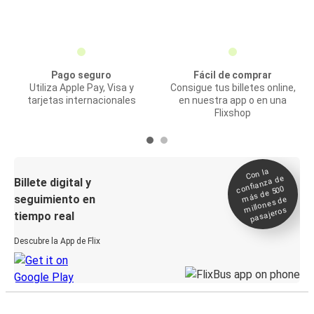
Pago seguro
Fácil de comprar
Utiliza Apple Pay, Visa y
Consigue tus billetes online,
tarjetas internacionales
en nuestra app o en una
Flixshop
Con la
confianza de
Billete digital y
más de 500
seguimiento en
millones de
pasajeros
tiempo real
Descubre la App de Flix