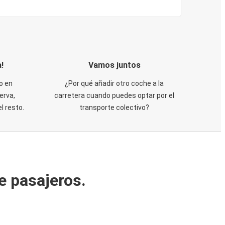
!
Vamos juntos
o en
¿Por qué añadir otro coche a la
erva,
carretera cuando puedes optar por el
 resto.
transporte colectivo?
e pasajeros.