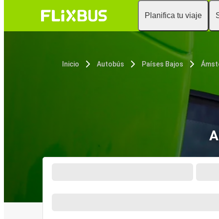
Planifica tu viaje
Inicio
Autobús
Países Bajos
Ámst
A