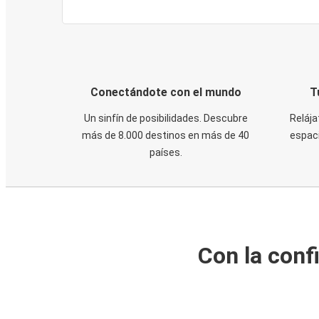
Conectándote con el mundo
T
Un sinfín de posibilidades. Descubre
Relája
más de 8.000 destinos en más de 40
espaci
países.
Con la conf