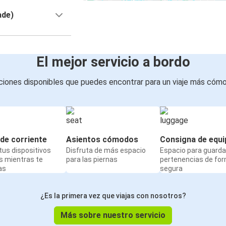
ade)
El mejor servicio a bordo
iones disponibles que puedes encontrar para un viaje más cóm
de corriente
Asientos cómodos
Consigna de equi
us dispositivos
Disfruta de más espacio
Espacio para guarda
s mientras te
para las piernas
pertenencias de fo
as
segura
¿Es la primera vez que viajas con nosotros?
Más sobre nuestro servicio