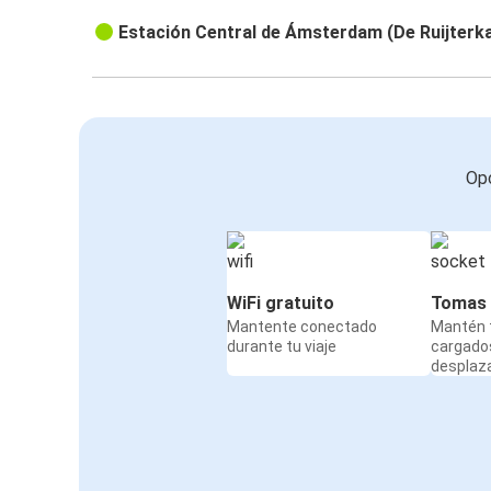
Estación Central de Ámsterdam (De Ruijterk
Opc
WiFi gratuito
Tomas 
Mantente conectado
Mantén t
durante tu viaje
cargado
desplaz