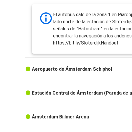
El autobús sale de la zona 1 en Piarcop
lado norte de la estación de Sloterdijk
señales de "Hatostraat" en la estació
encontrar la navegación a los andenes 
https://bit.ly/SloterdijkHandout
Aeropuerto de Ámsterdam Schiphol
Estación Central de Ámsterdam (Parada de 
Ámsterdam Bijlmer Arena