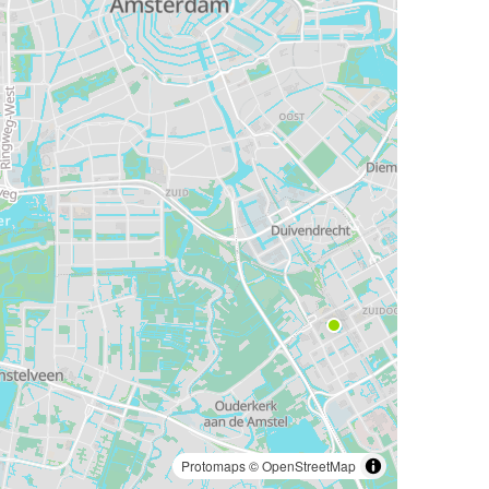
Protomaps
©
OpenStreetMap