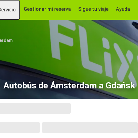
Gestionar mi reserva
Sigue tu viaje
Ayuda
Servicio
erdam
Autobús de Ámsterdam a Gdańsk