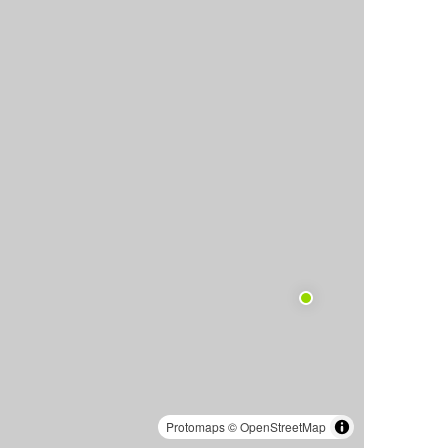
Protomaps
©
OpenStreetMap