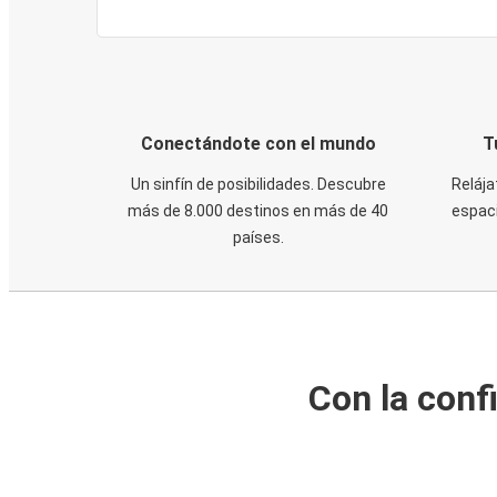
Conectándote con el mundo
T
Un sinfín de posibilidades. Descubre
Relája
más de 8.000 destinos en más de 40
espaci
países.
Con la conf