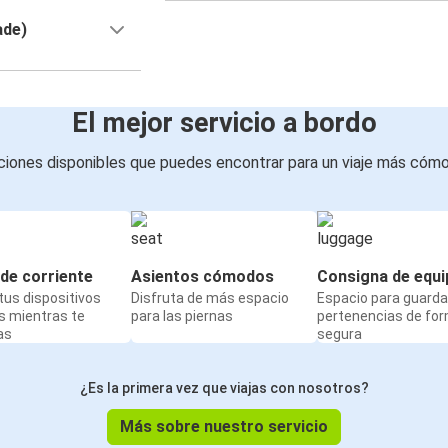
ade)
El mejor servicio a bordo
iones disponibles que puedes encontrar para un viaje más cóm
de corriente
Asientos cómodos
Consigna de equi
us dispositivos
Disfruta de más espacio
Espacio para guarda
s mientras te
para las piernas
pertenencias de fo
as
segura
¿Es la primera vez que viajas con nosotros?
Más sobre nuestro servicio