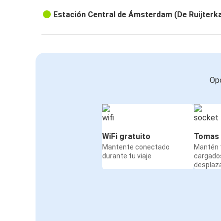
Estación Central de Ámsterdam (De Ruijterk
Opc
WiFi gratuito
Tomas 
Mantente conectado
Mantén t
durante tu viaje
cargado
desplaz