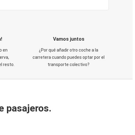
!
Vamos juntos
o en
¿Por qué añadir otro coche a la
erva,
carretera cuando puedes optar por el
 resto.
transporte colectivo?
e pasajeros.