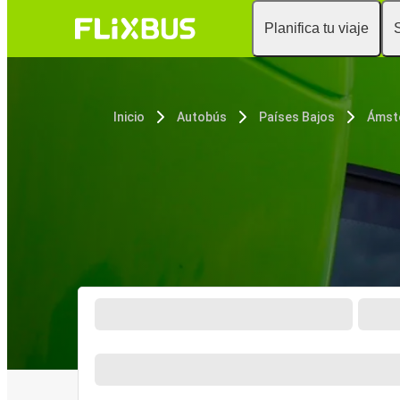
Planifica tu viaje
Inicio
Autobús
Países Bajos
Ámst