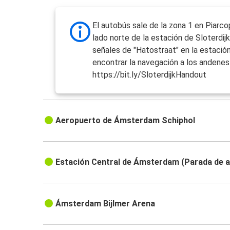
El autobús sale de la zona 1 en Piarcop
lado norte de la estación de Sloterdijk
señales de "Hatostraat" en la estació
encontrar la navegación a los andenes 
https://bit.ly/SloterdijkHandout
Aeropuerto de Ámsterdam Schiphol
Estación Central de Ámsterdam (Parada de 
Ámsterdam Bijlmer Arena