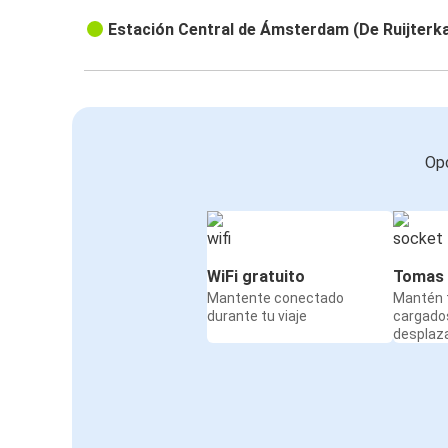
Estación Central de Ámsterdam (De Ruijterk
Opc
WiFi gratuito
Tomas 
Mantente conectado
Mantén t
durante tu viaje
cargado
desplaz