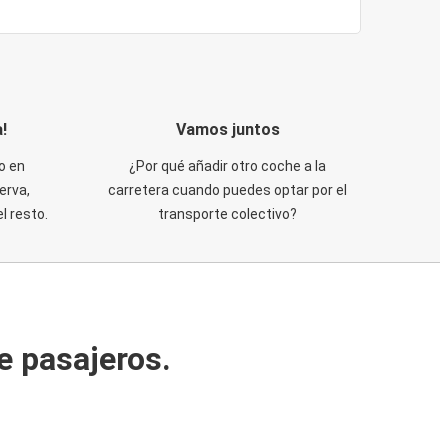
!
Vamos juntos
o en
¿Por qué añadir otro coche a la
erva,
carretera cuando puedes optar por el
 resto.
transporte colectivo?
e pasajeros.