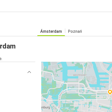
Ámsterdam
Poznań
erdam
e.