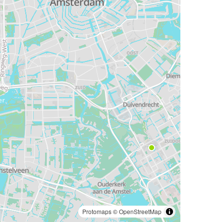
Protomaps
©
OpenStreetMap