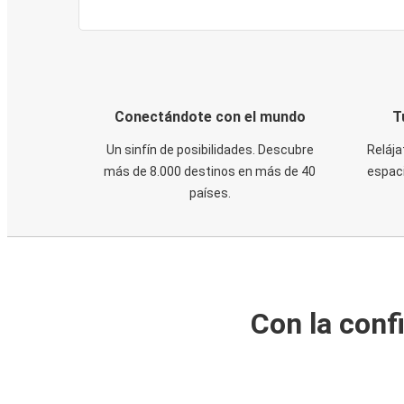
Conectándote con el mundo
T
Un sinfín de posibilidades. Descubre
Relája
más de 8.000 destinos en más de 40
espaci
países.
Con la conf