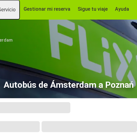
Gestionar mi reserva
Sigue tu viaje
Ayuda
Servicio
erdam
Autobús de Ámsterdam a Poznań