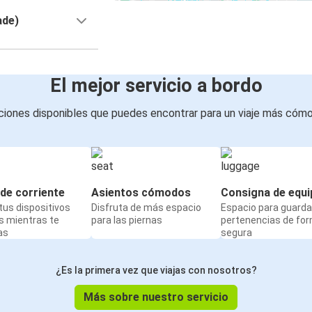
ade)
El mejor servicio a bordo
iones disponibles que puedes encontrar para un viaje más cóm
de corriente
Asientos cómodos
Consigna de equi
us dispositivos
Disfruta de más espacio
Espacio para guarda
s mientras te
para las piernas
pertenencias de fo
as
segura
¿Es la primera vez que viajas con nosotros?
Más sobre nuestro servicio