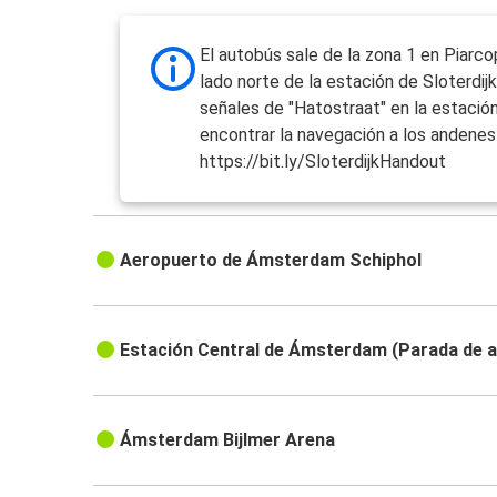
El autobús sale de la zona 1 en Piarcop
lado norte de la estación de Sloterdijk
señales de "Hatostraat" en la estació
encontrar la navegación a los andenes 
https://bit.ly/SloterdijkHandout
Aeropuerto de Ámsterdam Schiphol
Estación Central de Ámsterdam (Parada de 
Ámsterdam Bijlmer Arena