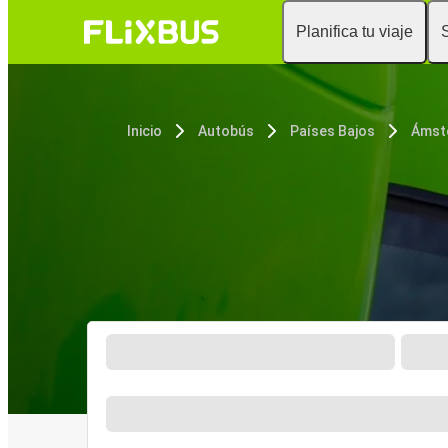
Planifica tu viaje
Inicio
Autobús
Países Bajos
Ámst