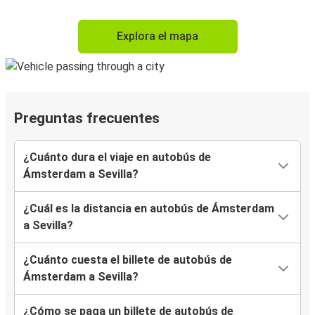
Explora el mapa
Preguntas frecuentes
¿Cuánto dura el viaje en autobús de
Ámsterdam a Sevilla?
¿Cuál es la distancia en autobús de Ámsterdam
a Sevilla?
¿Cuánto cuesta el billete de autobús de
Ámsterdam a Sevilla?
¿Cómo se paga un billete de autobús de