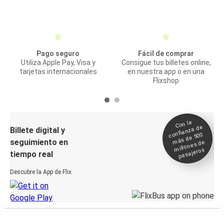
Pago seguro
Fácil de comprar
Utiliza Apple Pay, Visa y
Consigue tus billetes online,
tarjetas internacionales
en nuestra app o en una
Flixshop
Con la
confianza de
Billete digital y
más de 500
seguimiento en
millones de
pasajeros
tiempo real
Descubre la App de Flix