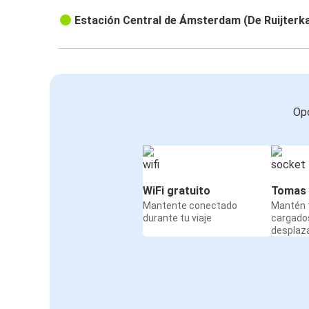
Estación Central de Ámsterdam (De Ruijterk
Opc
WiFi gratuito
Tomas 
Mantente conectado
Mantén t
durante tu viaje
cargado
desplaz