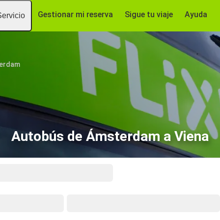
Gestionar mi reserva
Sigue tu viaje
Ayuda
Servicio
erdam
Autobús de Ámsterdam a Viena