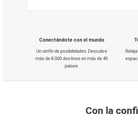
Conectándote con el mundo
T
Un sinfín de posibilidades. Descubre
Relája
más de 8.000 destinos en más de 40
espaci
países.
Con la conf