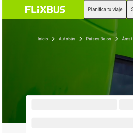
Planifica tu viaje
Inicio
Autobús
Países Bajos
Ámst