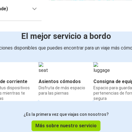
ade)
El mejor servicio a bordo
iones disponibles que puedes encontrar para un viaje más cóm
de corriente
Asientos cómodos
Consigna de equi
us dispositivos
Disfruta de más espacio
Espacio para guarda
s mientras te
para las piernas
pertenencias de fo
as
segura
¿Es la primera vez que viajas con nosotros?
Más sobre nuestro servicio