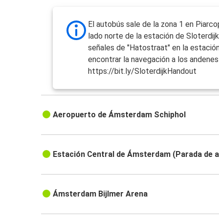
El autobús sale de la zona 1 en Piarcop
lado norte de la estación de Sloterdijk
señales de "Hatostraat" en la estació
encontrar la navegación a los andenes 
https://bit.ly/SloterdijkHandout
Aeropuerto de Ámsterdam Schiphol
Estación Central de Ámsterdam (Parada de 
Ámsterdam Bijlmer Arena