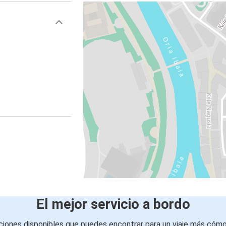
El mejor servicio a bordo
iones disponibles que puedes encontrar para un viaje más cóm