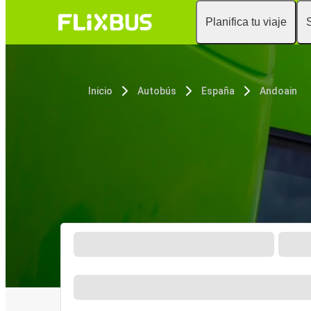
Planifica tu viaje
Inicio
Autobús
España
Andoain