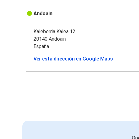
Andoain
Kaleberria Kalea 12
20140 Andoain
España
Ver esta dirección en Google Maps
Opc