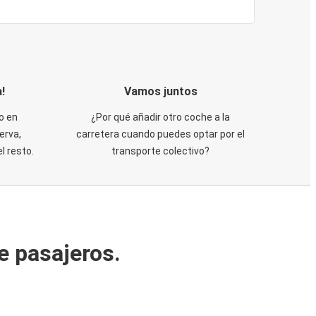
!
Vamos juntos
o en
¿Por qué añadir otro coche a la
erva,
carretera cuando puedes optar por el
 resto.
transporte colectivo?
e pasajeros.