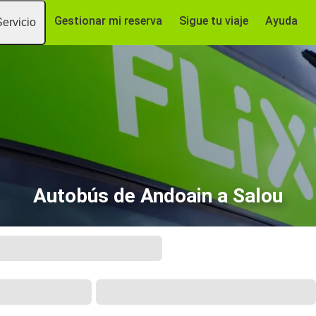
Gestionar mi reserva
Sigue tu viaje
Ayuda
Servicio
Autobús de Andoain a Salou