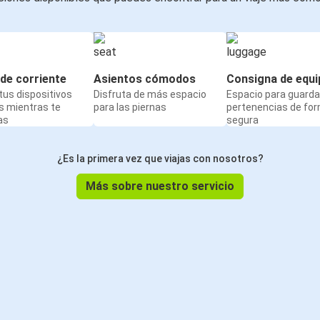
de corriente
Asientos cómodos
Consigna de equi
us dispositivos
Disfruta de más espacio
Espacio para guarda
s mientras te
para las piernas
pertenencias de fo
as
segura
¿Es la primera vez que viajas con nosotros?
Más sobre nuestro servicio