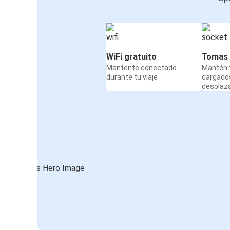
WiFi gratuito
Tomas 
Mantente conectado
Mantén t
durante tu viaje
cargado
desplaz