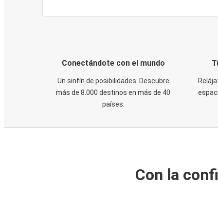
Conectándote con el mundo
T
Un sinfín de posibilidades. Descubre
Relája
más de 8.000 destinos en más de 40
espaci
países.
Con la conf