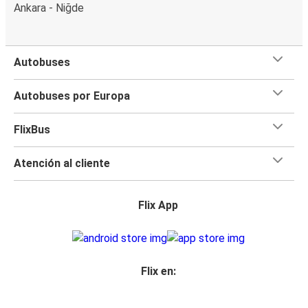
Ankara - Niğde
Autobuses
Autobuses por Europa
FlixBus
Atención al cliente
Flix App
Flix en: