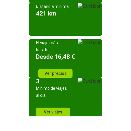
Distancia mínima
421 km
El viaje más
barato
Desde 16,48 €
Ver precios
3
Mínimo de viajes
al día
Ver viajes