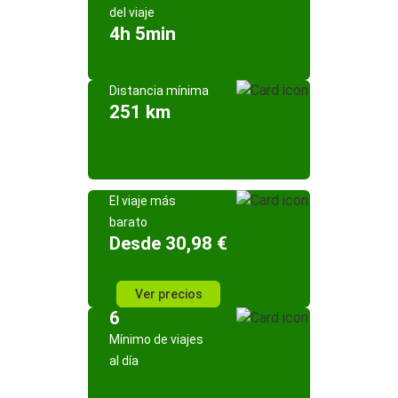
del viaje
4h 5min
Distancia mínima
251 km
El viaje más
barato
Desde 30,98 €
Ver precios
6
Mínimo de viajes
al día