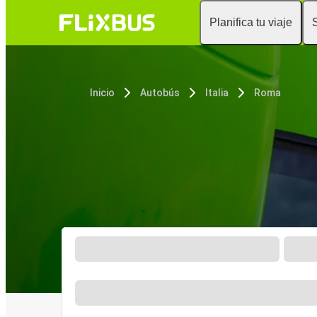
Planifica tu viaje
Inicio
Autobús
Italia
Roma