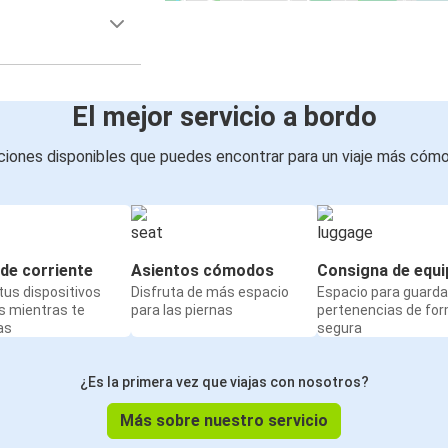
El mejor servicio a bordo
iones disponibles que puedes encontrar para un viaje más cóm
de corriente
Asientos cómodos
Consigna de equi
us dispositivos
Disfruta de más espacio
Espacio para guarda
s mientras te
para las piernas
pertenencias de fo
as
segura
¿Es la primera vez que viajas con nosotros?
Más sobre nuestro servicio