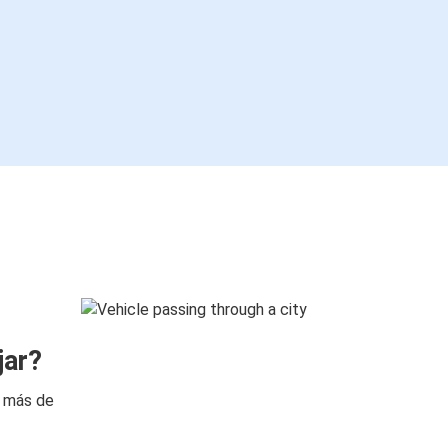
jar?
n más de