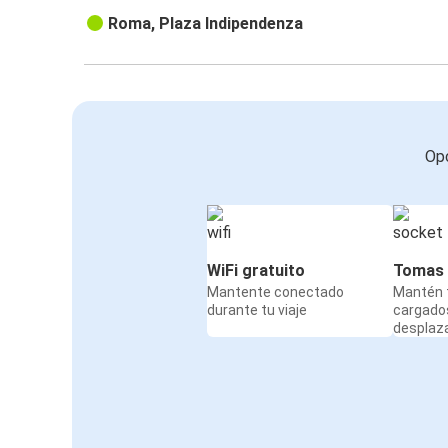
Roma, Plaza Indipendenza
Opc
WiFi gratuito
Tomas 
Mantente conectado
Mantén t
durante tu viaje
cargado
desplaz