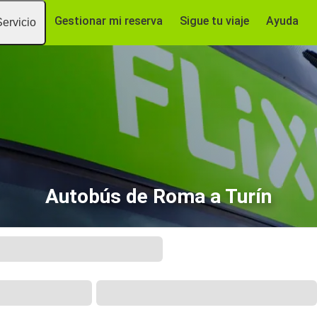
Gestionar mi reserva
Sigue tu viaje
Ayuda
Servicio
Autobús de Roma a Turín