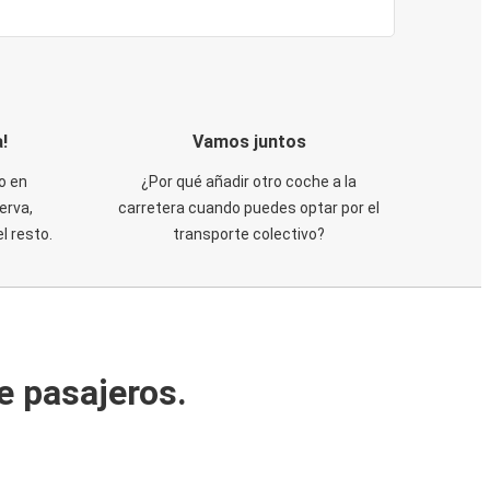
!
Vamos juntos
o en
¿Por qué añadir otro coche a la
erva,
carretera cuando puedes optar por el
 resto.
transporte colectivo?
e pasajeros.