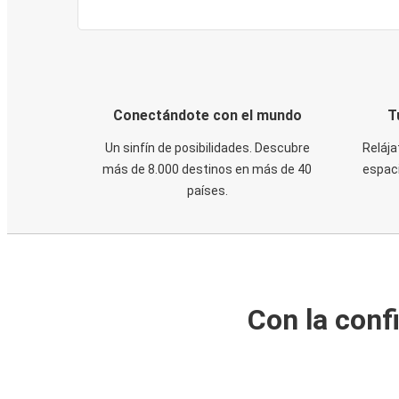
Conectándote con el mundo
T
Un sinfín de posibilidades. Descubre
Relája
más de 8.000 destinos en más de 40
espaci
países.
Con la conf