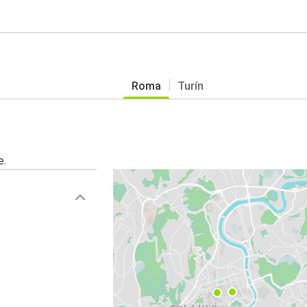
Roma
Turín
e.