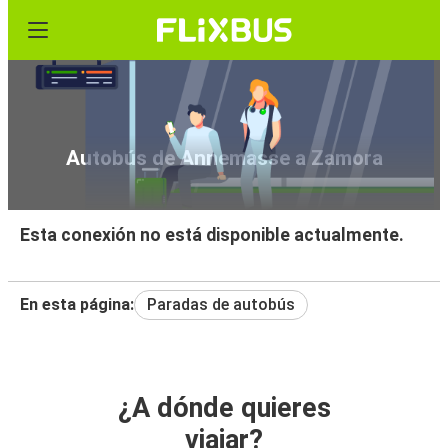
Autobús de Annemasse a Zamora
Esta conexión no está disponible actualmente.
En esta página:
Paradas de autobús
¿A dónde quieres
viajar?