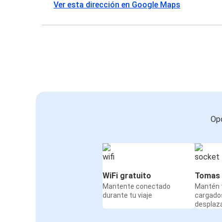
Ver esta dirección en Google Maps
Opc
WiFi gratuito
Tomas 
Mantente conectado
Mantén t
durante tu viaje
cargado
desplaz