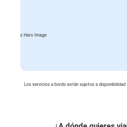
Los servicios a bordo están sujetos a disponibilidad
¿A dónde quieres via