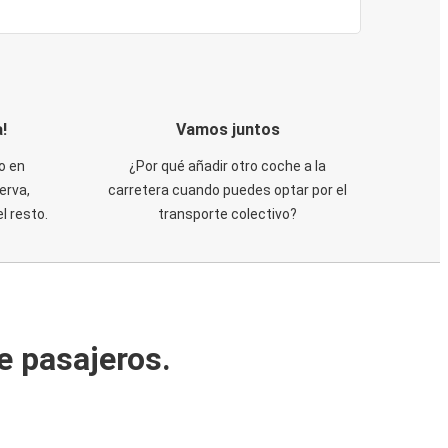
!
Vamos juntos
o en
¿Por qué añadir otro coche a la
erva,
carretera cuando puedes optar por el
 resto.
transporte colectivo?
e pasajeros.