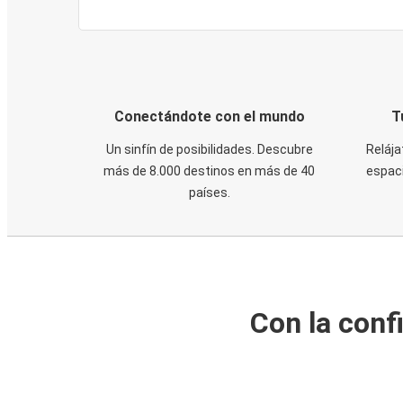
Conectándote con el mundo
T
Un sinfín de posibilidades. Descubre
Relája
más de 8.000 destinos en más de 40
espaci
países.
Con la conf