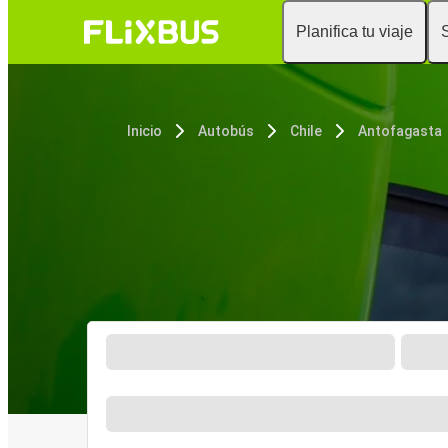
Planifica tu viaje
Inicio
Autobús
Chile
Antofagasta