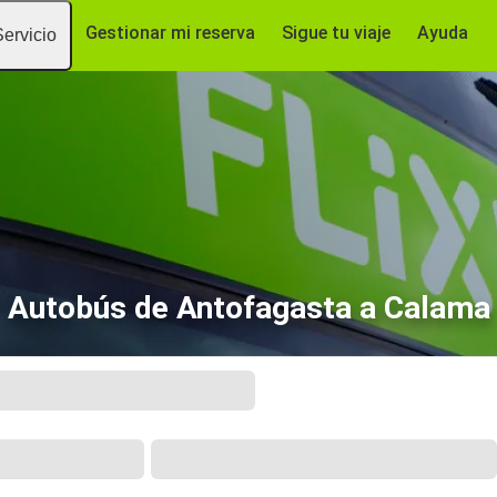
Gestionar mi reserva
Sigue tu viaje
Ayuda
Servicio
Autobús de Antofagasta a Calama