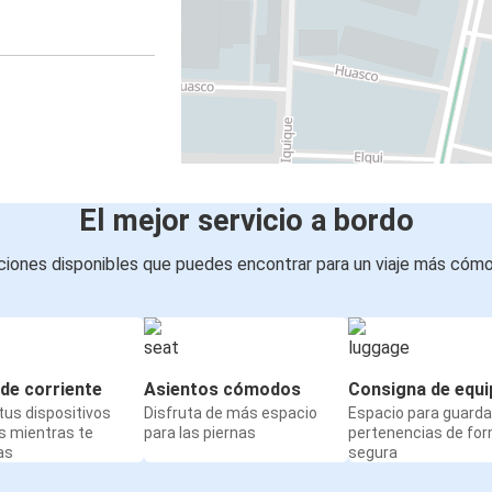
El mejor servicio a bordo
iones disponibles que puedes encontrar para un viaje más cóm
de corriente
Asientos cómodos
Consigna de equi
us dispositivos
Disfruta de más espacio
Espacio para guarda
s mientras te
para las piernas
pertenencias de fo
as
segura