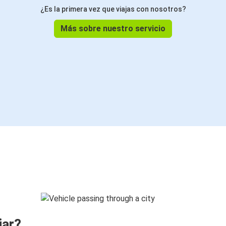
¿Es la primera vez que viajas con nosotros?
Más sobre nuestro servicio
jar?