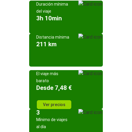
Duración mínima
del viaje
3h 10min
Distancia mínima
211 km
El viaje más
barato
Desde 7,48 €
Ver precios
3
Mínimo de viajes
al día