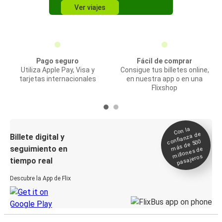
Ver viajes
Pago seguro
Fácil de comprar
Utiliza Apple Pay, Visa y
Consigue tus billetes online,
tarjetas internacionales
en nuestra app o en una
Flixshop
Con la
confianza de
Billete digital y
más de 500
seguimiento en
millones de
pasajeros
tiempo real
Descubre la App de Flix