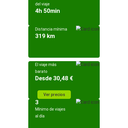
del viaje
4h 50min
Distancia mínima
319 km
El viaje más
barato
Desde 30,48 €
Ver precios
3
Mínimo de viajes
al día