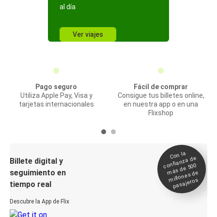
al día
Ver viajes
Pago seguro
Fácil de comprar
Utiliza Apple Pay, Visa y
Consigue tus billetes online,
tarjetas internacionales
en nuestra app o en una
Flixshop
Con la
confianza de
Billete digital y
más de 500
seguimiento en
millones de
pasajeros
tiempo real
Descubre la App de Flix