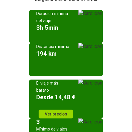
Duración mínima
del viaje
3h 5min
Distancia mínima
194 km
El viaje más
barato
Desde 14,48 €
Ver precios
3
Mínimo de viajes