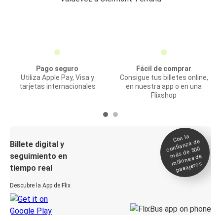
Pago seguro
Fácil de comprar
Utiliza Apple Pay, Visa y
Consigue tus billetes online,
tarjetas internacionales
en nuestra app o en una
Flixshop
Con la
confianza de
Billete digital y
más de 500
seguimiento en
millones de
pasajeros
tiempo real
Descubre la App de Flix