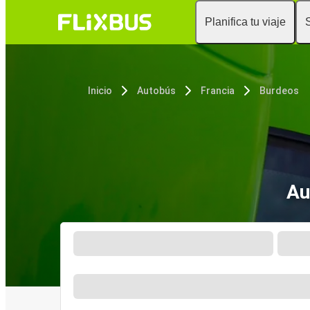
Planifica tu viaje
Inicio
Autobús
Francia
Burdeos
Au