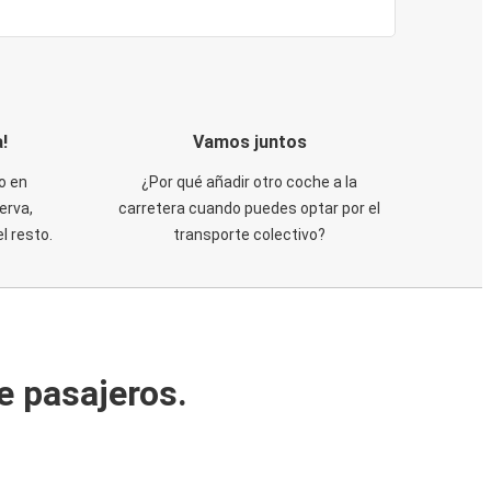
!
Vamos juntos
o en
¿Por qué añadir otro coche a la
erva,
carretera cuando puedes optar por el
 resto.
transporte colectivo?
e pasajeros.