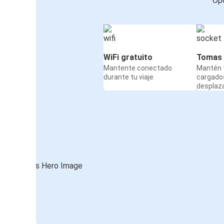
Opc
WiFi gratuito
Tomas 
Mantente conectado
Mantén t
durante tu viaje
cargado
desplaz