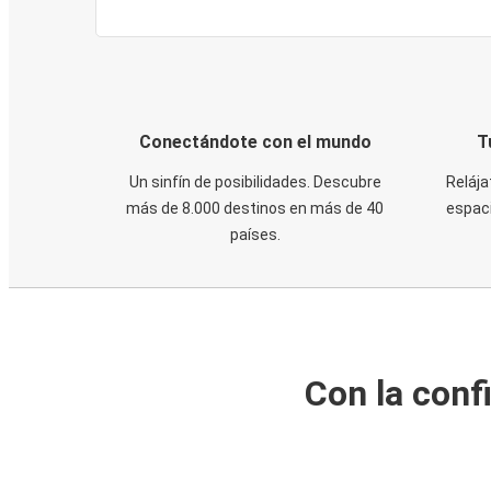
Conectándote con el mundo
T
Un sinfín de posibilidades. Descubre
Relája
más de 8.000 destinos en más de 40
espaci
países.
Con la conf