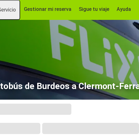
Gestionar mi reserva
Sigue tu viaje
Ayuda
Servicio
tobús de Burdeos a Clermont-Ferr