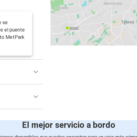
e se
re el puente
ento MetPark
El mejor servicio a bordo