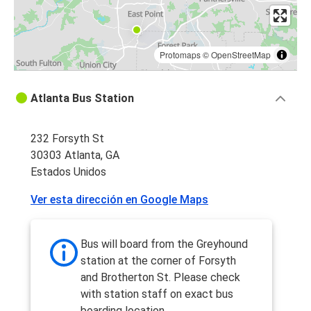
Protomaps
©
OpenStreetMap
Atlanta Bus Station
232 Forsyth St
30303 Atlanta, GA
Estados Unidos
Ver esta dirección en Google Maps
Bus will board from the Greyhound
station at the corner of Forsyth
and Brotherton St. Please check
with station staff on exact bus
boarding location.