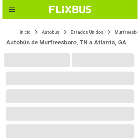
Inicio
Autobús
Estados Unidos
Murfreesbo
Autobús de Murfreesboro, TN a Atlanta, GA