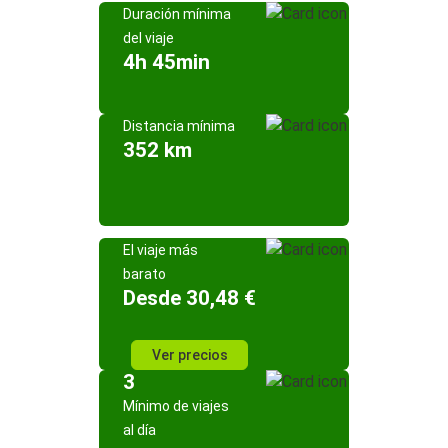
Duración mínima
del viaje
4h 45min
Distancia mínima
352 km
El viaje más
barato
Desde 30,48 €
Ver precios
3
Mínimo de viajes
al día