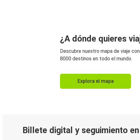
¿A dónde quieres via
Descubre nuestro mapa de viaje co
8000 destinos en todo el mundo.
Explora el mapa
Billete digital y seguimiento e