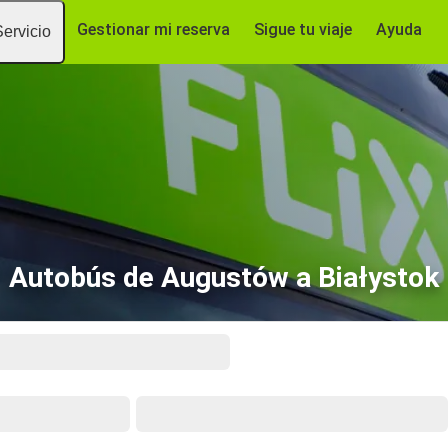
Gestionar mi reserva
Sigue tu viaje
Ayuda
Servicio
Autobús de Augustów a Białystok