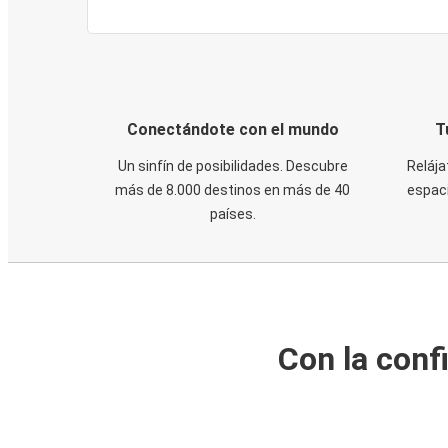
Conectándote con el mundo
T
Un sinfín de posibilidades. Descubre
Relája
más de 8.000 destinos en más de 40
espaci
países.
Con la conf