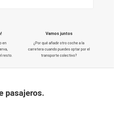
!
Vamos juntos
o en
¿Por qué añadir otro coche a la
erva,
carretera cuando puedes optar por el
 resto.
transporte colectivo?
e pasajeros.