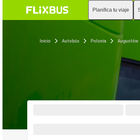
Planifica tu viaje
Inicio
Autobús
Polonia
Augustów