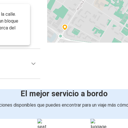
a calle.
 un bloque
cerca del
El mejor servicio a bordo
iones disponibles que puedes encontrar para un viaje más cóm