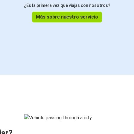
¿Es la primera vez que viajas con nosotros?
Más sobre nuestro servicio
jar?