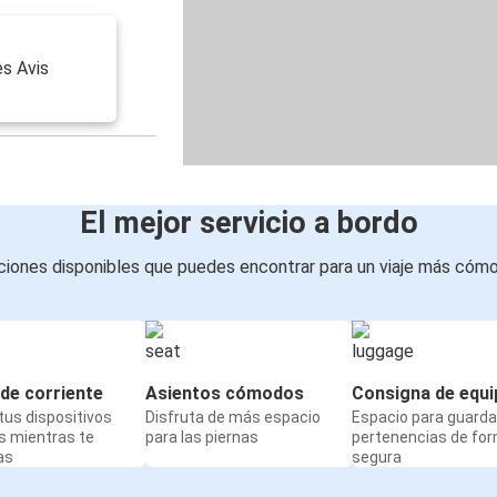
es Avis
El mejor servicio a bordo
iones disponibles que puedes encontrar para un viaje más cóm
de corriente
Asientos cómodos
Consigna de equi
us dispositivos
Disfruta de más espacio
Espacio para guarda
s mientras te
para las piernas
pertenencias de fo
as
segura