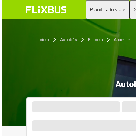
Planifica tu viaje
Inicio
Autobús
Francia
Auxerre
Autob