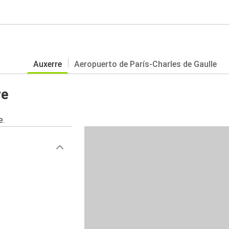
Auxerre
Aeropuerto de París-Charles de Gaulle
re
e.