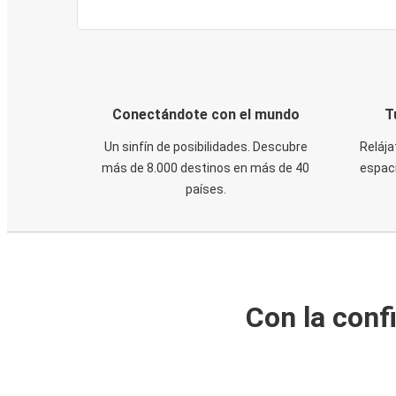
Conectándote con el mundo
T
Un sinfín de posibilidades. Descubre
Relája
más de 8.000 destinos en más de 40
espaci
países.
Con la conf