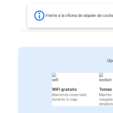
Frente a la oficina de alquiler de coch
Opc
WiFi gratuito
Tomas 
Mantente conectado
Mantén t
durante tu viaje
cargado
desplaz