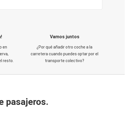
!
Vamos juntos
o en
¿Por qué añadir otro coche a la
erva,
carretera cuando puedes optar por el
 resto.
transporte colectivo?
e pasajeros.