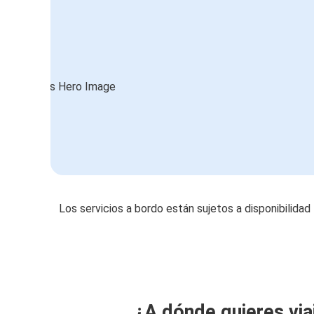
Los servicios a bordo están sujetos a disponibilidad
¿A dónde quieres via