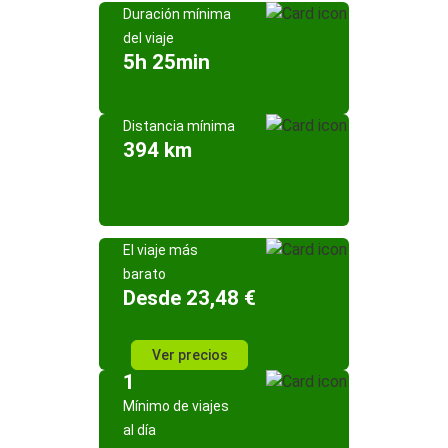
Duración mínima
del viaje
5h 25min
Distancia mínima
394 km
El viaje más
barato
Desde 23,48 €
Ver precios
1
Mínimo de viajes
al día