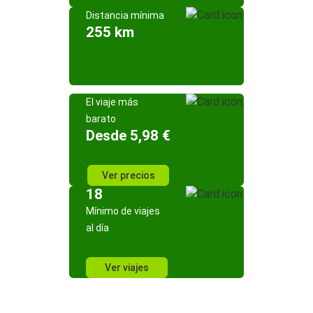
Distancia mínima
255 km
El viaje más
barato
Desde 5,98 €
Ver precios
18
Mínimo de viajes
al día
Ver viajes