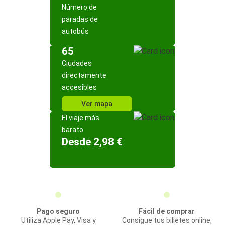
Número de
paradas de
autobús
65
Ciudades
directamente
accesibles
Ver mapa
El viaje más
barato
Desde 2,98 €
Pago seguro
Fácil de comprar
Utiliza Apple Pay, Visa y
Consigue tus billetes online,