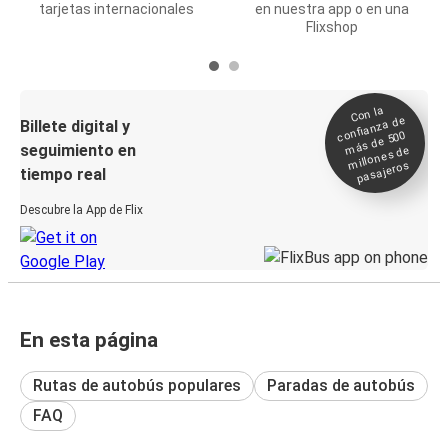
tarjetas internacionales
en nuestra app o en una
Flixshop
Con la
confianza de
Billete digital y
más de 500
seguimiento en
millones de
pasajeros
tiempo real
Descubre la App de Flix
En esta página
Rutas de autobús populares
Paradas de autobús
FAQ