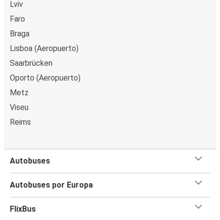
Lviv
Aveiro
Faro
Bilbao
Braga
Lisboa (Aeropuerto)
Aveiro
Saarbrücken
Badajoz
Oporto (Aeropuerto)
Bilbao
Metz
Aveiro
Viseu
Reims
Évora
Aveiro
Autobuses
Covilhã
Aveiro
Autobuses por Europa
Portimao
FlixBus
Aveiro