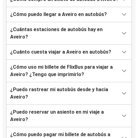
¿Cómo puedo llegar a Aveiro en autobús?
Aveiro
Torres Vedras
¿Cuántas estaciones de autobús hay en
Aveiro?
Aveiro
París
¿Cuánto cuesta viajar a Aveiro en autobús?
Vigo
¿Cómo uso mi billete de FlixBus para viajar a
Aveiro
Aveiro? ¿Tengo que imprimirlo?
Aveiro
¿Puedo rastrear mi autobús desde y hacia
Sevilla
Aveiro?
Sevilla
¿Puedo reservar un asiento en mi viaje a
Aveiro
Aveiro?
Guarda
¿Cómo puedo pagar mi billete de autobús a
Aveiro