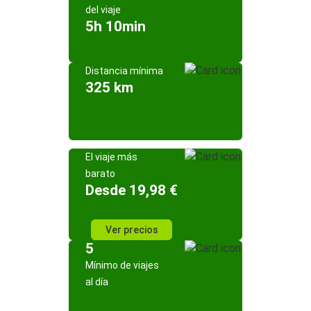
del viaje
5h 10min
Distancia mínima
325 km
El viaje más
barato
Desde 19,98 €
Ver precios
5
Mínimo de viajes
al día