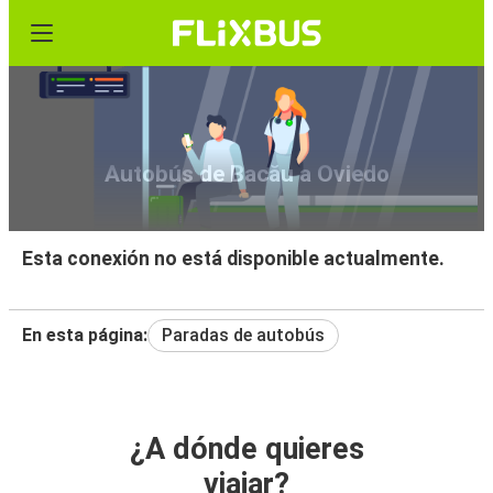
Autobús de Bacău a Oviedo
Esta conexión no está disponible actualmente.
En esta página:
Paradas de autobús
¿A dónde quieres
viajar?