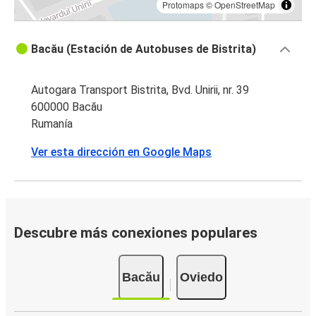
Protomaps
©
OpenStreetMap
Bacău (Estación de Autobuses de Bistrita)
Autogara Transport Bistrita, Bvd. Unirii, nr. 39
600000 Bacău
Rumanía
Ver esta dirección en Google Maps
Descubre más conexiones populares
Bacău
Oviedo