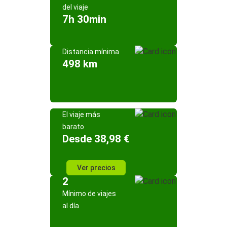
del viaje
7h 30min
Distancia mínima
498 km
El viaje más
barato
Desde 38,98 €
Ver precios
2
Mínimo de viajes
al día