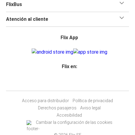
FlixBus
Atención al cliente
Flix App
Flix en:
Acceso para distribuidor
Política de privacidad
Derechos pasajeros
Aviso legal
Accesibilidad
Cambiar la configuración de las cookies
© 2026 Flix SE