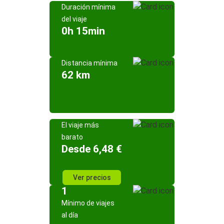
Duración mínima
del viaje
0h 15min
Distancia mínima
62 km
El viaje más
barato
Desde 6,48 €
Ver precios
1
Mínimo de viajes
al día