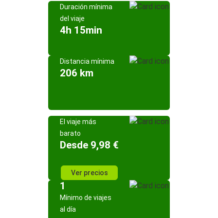
Duración mínima
del viaje
4h 15min
Distancia mínima
206 km
El viaje más
barato
Desde 9,98 €
Ver precios
1
Mínimo de viajes
al día