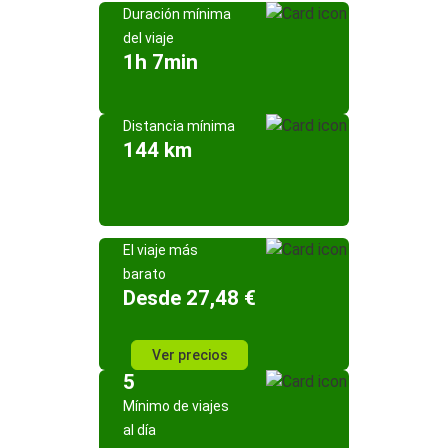
Duración mínima
del viaje
1h 7min
Distancia mínima
144 km
El viaje más
barato
Desde 27,48 €
Ver precios
5
Mínimo de viajes
al día