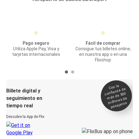
Pago seguro
Fácil de comprar
Utiliza Apple Pay, Visa y
Consigue tus billetes online,
tarjetas internacionales
en nuestra app o en una
Flixshop
Con la
confianza de
Billete digital y
más de 500
seguimiento en
millones de
pasajeros
tiempo real
Descubre la App de Flix