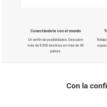
Conectándote con el mundo
T
Un sinfín de posibilidades. Descubre
Relája
más de 8.000 destinos en más de 40
espaci
países.
Con la conf