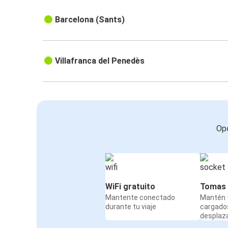
Barcelona (Sants)
Villafranca del Penedès
Opc
WiFi gratuito
Tomas 
Mantente conectado
Mantén t
durante tu viaje
cargado
desplaz