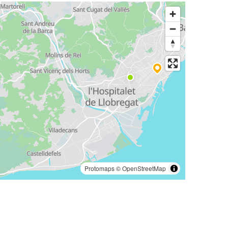
Protomaps
©
OpenStreetMap