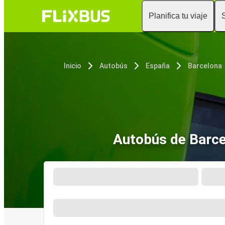
Planifica tu viaje
Inicio
Autobús
España
Barcelona
Autobús de Barce