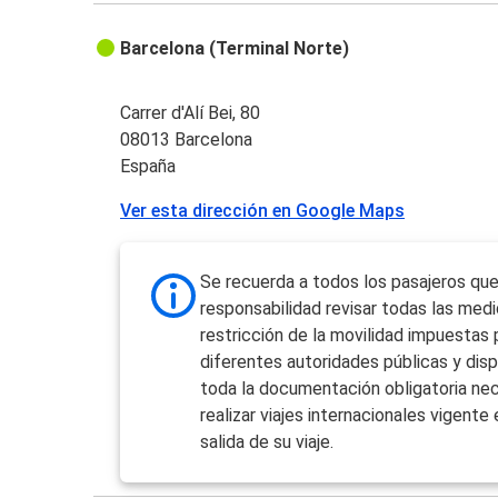
Barcelona (Terminal Norte)
Carrer d'Alí Bei, 80
08013 Barcelona
España
Ver esta dirección en Google Maps
Se recuerda a todos los pasajeros que
responsabilidad revisar todas las med
restricción de la movilidad impuestas 
diferentes autoridades públicas y dis
toda la documentación obligatoria nec
realizar viajes internacionales vigente 
salida de su viaje.