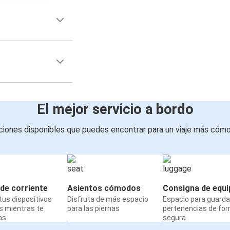
El mejor servicio a bordo
iones disponibles que puedes encontrar para un viaje más cóm
de corriente
Asientos cómodos
Consigna de equi
us dispositivos
Disfruta de más espacio
Espacio para guarda
s mientras te
para las piernas
pertenencias de fo
as
segura