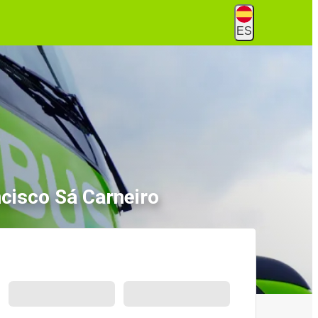
ES
cisco Sá Carneiro