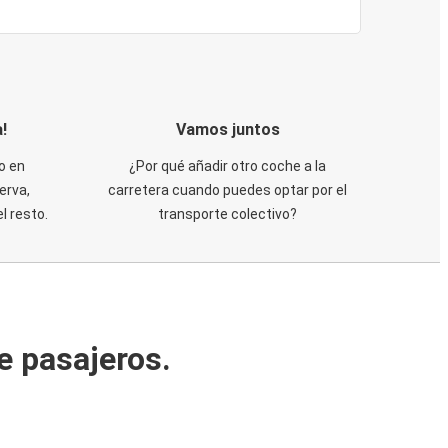
!
Vamos juntos
o en
¿Por qué añadir otro coche a la
erva,
carretera cuando puedes optar por el
 resto.
transporte colectivo?
e pasajeros.