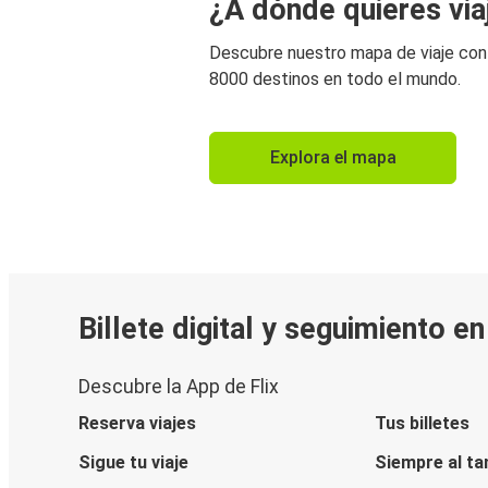
¿A dónde quieres via
Descubre nuestro mapa de viaje co
8000 destinos en todo el mundo.
Explora el mapa
Billete digital y seguimiento e
Descubre la App de Flix
Reserva viajes
Tus billetes
Sigue tu viaje
Siempre al ta