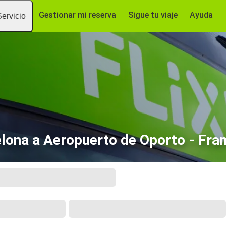
Gestionar mi reserva
Sigue tu viaje
Ayuda
Servicio
lona a Aeropuerto de Oporto - Fran