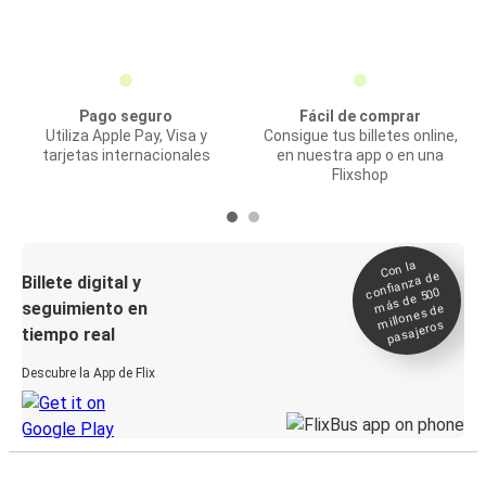
Pago seguro
Fácil de comprar
Utiliza Apple Pay, Visa y
Consigue tus billetes online,
tarjetas internacionales
en nuestra app o en una
Flixshop
Con la
confianza de
Billete digital y
más de 500
seguimiento en
millones de
pasajeros
tiempo real
Descubre la App de Flix