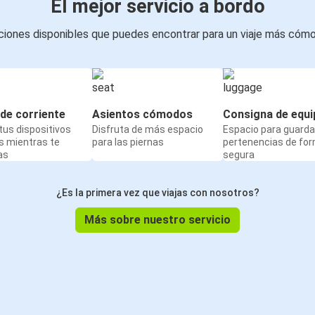
El mejor servicio a bordo
iones disponibles que puedes encontrar para un viaje más cóm
de corriente
Asientos cómodos
Consigna de equi
us dispositivos
Disfruta de más espacio
Espacio para guarda
s mientras te
para las piernas
pertenencias de fo
as
segura
¿Es la primera vez que viajas con nosotros?
Más sobre nuestro servicio