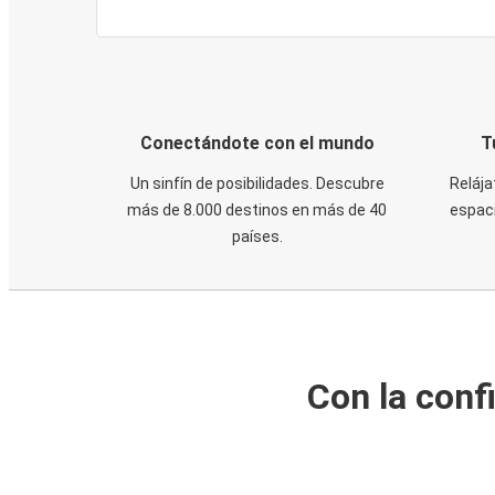
Conectándote con el mundo
T
Un sinfín de posibilidades. Descubre
Relája
más de 8.000 destinos en más de 40
espaci
países.
Con la conf