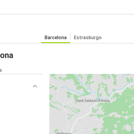
Barcelona
Estrasburgo
lona
e.