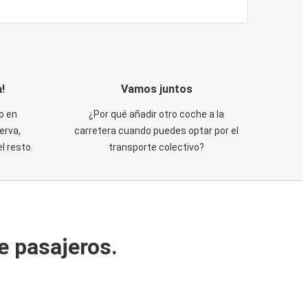
!
Vamos juntos
o en
¿Por qué añadir otro coche a la
erva,
carretera cuando puedes optar por el
 resto.
transporte colectivo?
e pasajeros.