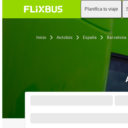
Planifica tu viaje
Inicio
Autobús
España
Barcelona