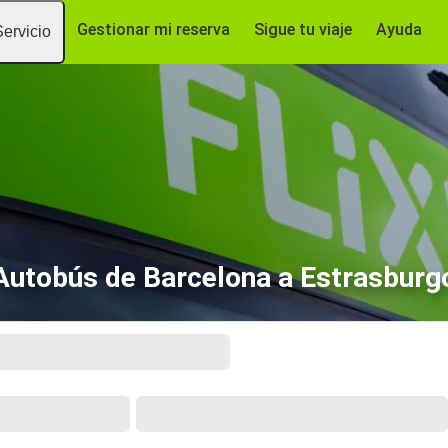
Gestionar mi reserva
Sigue tu viaje
Ayuda
Servicio
Autobús de Barcelona a Estrasburg