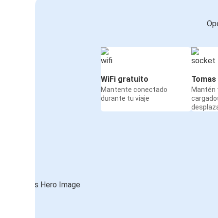
Opc
WiFi gratuito
Tomas 
Mantente conectado
Mantén t
durante tu viaje
cargado
desplaz