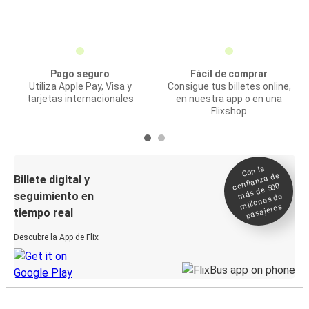
Pago seguro
Fácil de comprar
Utiliza Apple Pay, Visa y
Consigue tus billetes online,
tarjetas internacionales
en nuestra app o en una
Flixshop
Con la
confianza de
Billete digital y
más de 500
seguimiento en
millones de
pasajeros
tiempo real
Descubre la App de Flix